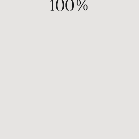
100%
Con l'introduzione di una piattaforma B2B e un e-
commerce su misura, Vesoi ha rinnovato la sua
immagine aziendale. Queste soluzioni digitali hanno
reso il brand più contemporaneo e dinamico,
offrendo ai clienti un'esperienza di acquisto
ottimizzata e interattiva che sottolinea il valore del
marchio.
Vai al sito
www.vesoi.com