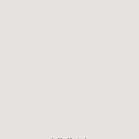
Vesoi
piattaforma b2b & ecommerce