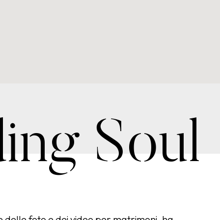
ing Soul
 delle foto e dei video per matrimoni, ha